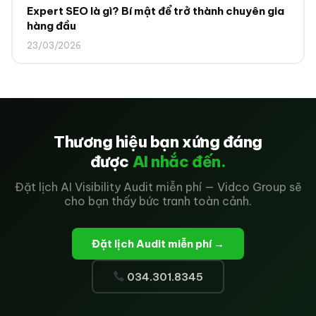
Expert SEO là gì? Bí mật để trở thành chuyên gia
hàng đầu
23/03/2026
Thương hiệu bạn xứng đáng
được
AI nhắc đến.
Đặt lịch AI Visibility Audit miễn phí — Vidco Group sẽ
cho bạn thấy bức tranh toàn cảnh.
Đặt lịch Audit miễn phí →
034.301.8345