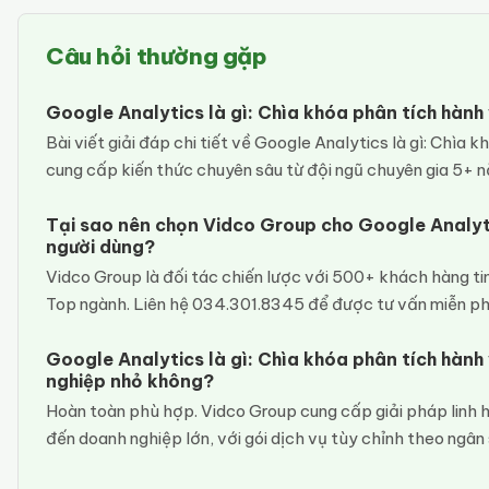
Câu hỏi thường gặp
Google Analytics là gì: Chìa khóa phân tích hành 
Bài viết giải đáp chi tiết về Google Analytics là gì: Chìa 
cung cấp kiến thức chuyên sâu từ đội ngũ chuyên gia 5+ nă
Tại sao nên chọn Vidco Group cho Google Analytic
người dùng?
Vidco Group là đối tác chiến lược với 500+ khách hàng tin
Top ngành. Liên hệ 034.301.8345 để được tư vấn miễn ph
Google Analytics là gì: Chìa khóa phân tích hành
nghiệp nhỏ không?
Hoàn toàn phù hợp. Vidco Group cung cấp giải pháp linh 
đến doanh nghiệp lớn, với gói dịch vụ tùy chỉnh theo ngân