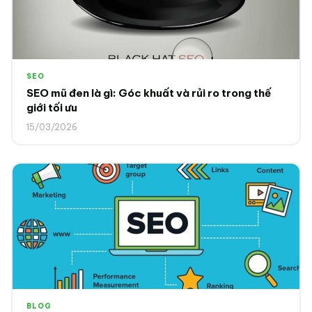
SEO
SEO mũ đen là gì: Góc khuất và rủi ro trong thế
giới tối ưu
15/03/2026
BLOG