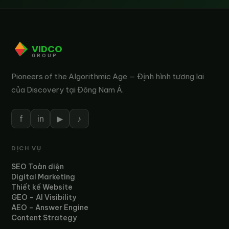
VIDCO
GROUP
Pioneers of the Algorithmic Age — Định hình tương lai
của Discovery tại Đông Nam Á.
f
in
▶
♪
DỊCH VỤ
SEO Toàn diện
Digital Marketing
Thiết kế Website
GEO – AI Visibility
AEO – Answer Engine
Content Strategy