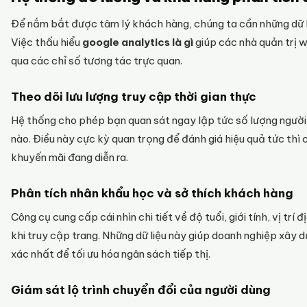
Để nắm bắt được tâm lý khách hàng, chúng ta cần những dữ l
Việc thấu hiểu
google analytics là gì
giúp các nhà quản trị 
qua các chỉ số tương tác trực quan.
Theo dõi lưu lượng truy cập thời gian thực
Hệ thống cho phép bạn quan sát ngay lập tức số lượng người 
nào. Điều này cực kỳ quan trọng để đánh giá hiệu quả tức thì
khuyến mãi đang diễn ra.
Phân tích nhân khẩu học và sở thích khách hàng
Công cụ cung cấp cái nhìn chi tiết về độ tuổi, giới tính, vị tr
khi truy cập trang. Những dữ liệu này giúp doanh nghiệp xâ
xác nhất để tối ưu hóa ngân sách tiếp thị.
Giám sát lộ trình chuyển đổi của người dùng