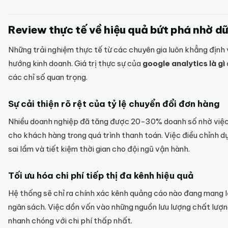
Review thực tế về hiệu quả bứt phá nhờ dữ 
Những trải nghiệm thực tế từ các chuyên gia luôn khẳng định 
hướng kinh doanh. Giá trị thực sự của
google analytics là gì
các chỉ số quan trọng.
Sự cải thiện rõ rệt của tỷ lệ chuyển đổi đơn hàng
Nhiều doanh nghiệp đã tăng được 20-30% doanh số nhờ việc
cho khách hàng trong quá trình thanh toán. Việc điều chỉnh d
sai lầm và tiết kiệm thời gian cho đội ngũ vận hành.
Tối ưu hóa chi phí tiếp thị đa kênh hiệu quả
Hệ thống sẽ chỉ ra chính xác kênh quảng cáo nào đang mang l
ngân sách. Việc dồn vốn vào những nguồn lưu lượng chất lượ
nhanh chóng với chi phí thấp nhất.