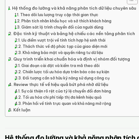
Hệ thống đo lường và khả năng phân tích dữ liệu chuyên sâu
Theo dõi lưu lượng truy cập thời gian thực
Phân tích nhân khẩu học và sở thích khách hàng
Giám sát lộ trình chuyển đổi của người dùng
Đặc tính kỹ thuật và bảng hệ chiếu các nền tảng phân tích
Ưu điểm vượt trội về tính tích hợp hệ sinh thái
Thách thức về độ phức tạp của giao diện mới
Khả năng bảo mật và quyền riêng tư dữ liệu
Quy trình triển khai chuẩn hóa và định vị nhóm đối tượng
Giai đoạn cài đặt và kiểm tra mã theo dõi
Chiến lược tối ưu hóa dựa trên báo cáo sự kiện
Đối tượng cần sở hữu kỹ năng sử dụng công cụ
Review thực tế về hiệu quả bứt phá nhờ dữ liệu
Sự cải thiện rõ rệt của tỷ lệ chuyển đổi đơn hàng
Tối ưu hóa chi phí tiếp thị đa kênh hiệu quả
Phản hồi về tính trực quan và khả năng mở rộng
Kết luận
Hệ thống đo lường và khả năng phân tích d