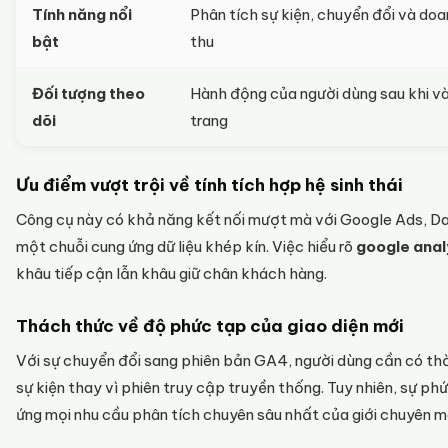
Tính năng nổi
Phân tích sự kiện, chuyển đổi và do
bật
thu
Đối tượng theo
Hành động của người dùng sau khi v
dõi
trang
Ưu điểm vượt trội về tính tích hợp hệ sinh thái
Công cụ này có khả năng kết nối mượt mà với Google Ads, Da
một chuỗi cung ứng dữ liệu khép kín. Việc hiểu rõ
google analy
khâu tiếp cận lẫn khâu giữ chân khách hàng.
Thách thức về độ phức tạp của giao diện mới
Với sự chuyển đổi sang phiên bản GA4, người dùng cần có thời
sự kiện thay vì phiên truy cập truyền thống. Tuy nhiên, sự p
ứng mọi nhu cầu phân tích chuyên sâu nhất của giới chuyên m