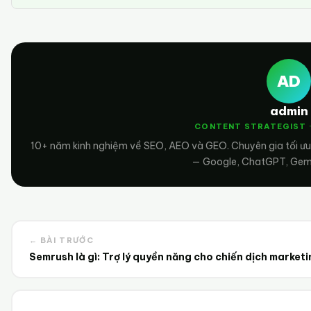
AD
admin
CONTENT STRATEGIST 
10+ năm kinh nghiệm về SEO, AEO và GEO. Chuyên gia tối ưu
— Google, ChatGPT, Gemin
← BÀI TRƯỚC
Semrush là gì: Trợ lý quyền năng cho chiến dịch marketi