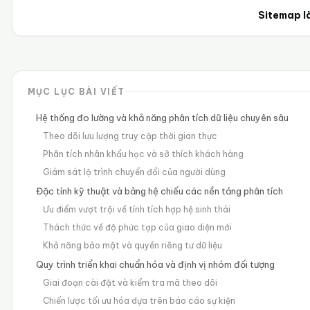
Sitemap là
MỤC LỤC BÀI VIẾT
Hệ thống đo lường và khả năng phân tích dữ liệu chuyên sâu
Theo dõi lưu lượng truy cập thời gian thực
Phân tích nhân khẩu học và sở thích khách hàng
Giám sát lộ trình chuyển đổi của người dùng
Đặc tính kỹ thuật và bảng hệ chiếu các nền tảng phân tích
Ưu điểm vượt trội về tính tích hợp hệ sinh thái
Thách thức về độ phức tạp của giao diện mới
Khả năng bảo mật và quyền riêng tư dữ liệu
Quy trình triển khai chuẩn hóa và định vị nhóm đối tượng
Giai đoạn cài đặt và kiểm tra mã theo dõi
Chiến lược tối ưu hóa dựa trên báo cáo sự kiện