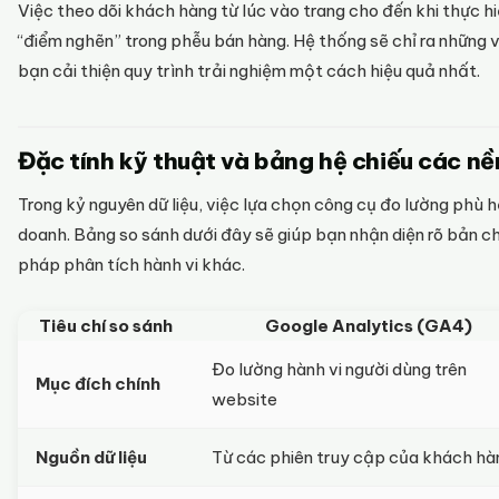
Việc theo dõi khách hàng từ lúc vào trang cho đến khi thực 
“điểm nghẽn” trong phễu bán hàng. Hệ thống sẽ chỉ ra những v
bạn cải thiện quy trình trải nghiệm một cách hiệu quả nhất.
Đặc tính kỹ thuật và bảng hệ chiếu các nề
Trong kỷ nguyên dữ liệu, việc lựa chọn công cụ đo lường phù 
doanh. Bảng so sánh dưới đây sẽ giúp bạn nhận diện rõ bản 
pháp phân tích hành vi khác.
Tiêu chí so sánh
Google Analytics (GA4)
Đo lường hành vi người dùng trên
Mục đích chính
website
Nguồn dữ liệu
Từ các phiên truy cập của khách hà