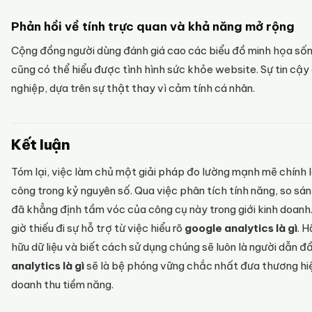
Phản hồi về tính trực quan và khả năng mở rộng
Cộng đồng người dùng đánh giá cao các biểu đồ minh họa sốn
cũng có thể hiểu được tình hình sức khỏe website. Sự tin cậy
nghiệp, dựa trên sự thật thay vì cảm tính cá nhân.
Kết luận
Tóm lại, việc làm chủ một giải pháp đo lường mạnh mẽ chính 
công trong kỷ nguyên số. Qua việc phân tích tính năng, so sánh
đã khẳng định tầm vóc của công cụ này trong giới kinh doan
giờ thiếu đi sự hỗ trợ từ việc hiểu rõ
google analytics là gì
. H
hữu dữ liệu và biết cách sử dụng chúng sẽ luôn là người dẫn 
analytics là gì
sẽ là bệ phóng vững chắc nhất đưa thương hi
doanh thu tiềm năng.