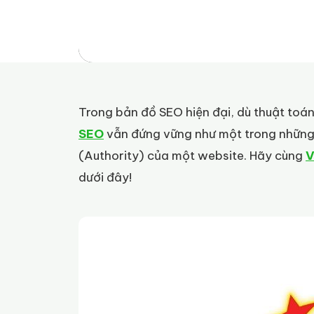
Trong bản đồ SEO hiện đại, dù thuật toá
SEO
vẫn đứng vững như một trong những c
(Authority) của một website. Hãy cùng
V
dưới đây!