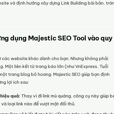
bsite và định hướng xây dựng Link Building bài bản, trá
 ứng dụng Majestic SEO Tool vào quy
từ các website khác dành cho bạn. Nhưng không phải
. Một liên kết từ trang báo lớn (như VnExpress, Tuổi
 một trang blog bỏ hoang. Majestic SEO giúp bạn định
ng lợi ích sau:
hiệu quả:
Thay vì đi link mù quáng, công cụ này giúp b
 và loại link nào để vượt mặt đối thủ.