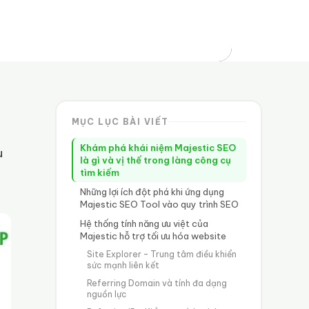
MỤC LỤC BÀI VIẾT
Khám phá khái niệm Majestic SEO
u
là gì và vị thế trong làng công cụ
tìm kiếm
Những lợi ích đột phá khi ứng dụng
Majestic SEO Tool vào quy trình SEO
Hệ thống tính năng ưu việt của
Majestic hỗ trợ tối ưu hóa website
Site Explorer – Trung tâm điều khiển
sức mạnh liên kết
Referring Domain và tính đa dạng
nguồn lực