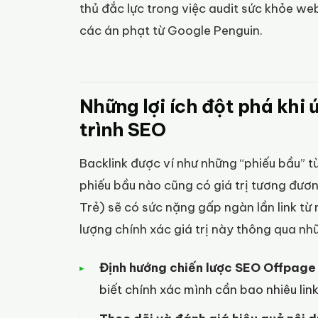
thủ đắc lực trong việc audit sức khỏe we
các án phạt từ Google Penguin.
Những lợi ích đột phá khi
trình SEO
Backlink được ví như những “phiếu bầu” 
phiếu bầu nào cũng có giá trị tương đương
Trẻ) sẽ có sức nặng gấp ngàn lần link từ
lượng chính xác giá trị này thông qua nhữ
Định hướng chiến lược SEO Offpage 
biết chính xác mình cần bao nhiêu link