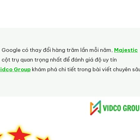
n Google có thay đổi hàng trăm lần mỗi năm,
Majestic
ột trụ quan trọng nhất để đánh giá độ uy tín
idco Group
khám phá chi tiết trong bài viết chuyên sâ