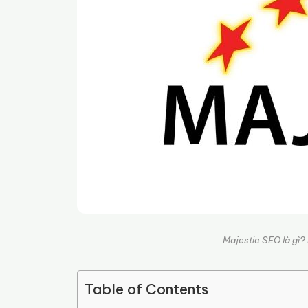
Majestic SEO là gì?
Table of Contents