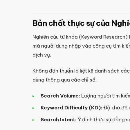
Bản chất thực sự của Nghiê
Nghiên cứu từ khóa (Keyword Research) là
mà người dùng nhập vào công cụ tìm kiế
dịch vụ.
Không đơn thuần là liệt kê danh sách các 
dùng thông qua các chỉ số:
Search Volume:
Lượng người tìm kiế
Keyword Difficulty (KD):
Độ khó để c
Search Intent:
Ý định thực sự đằng s