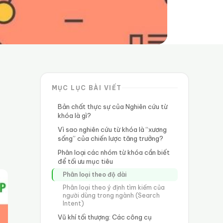
MỤC LỤC BÀI VIẾT
h
Bản chất thực sự của Nghiên cứu từ
khóa là gì?
Vì sao nghiên cứu từ khóa là “xương
sống” của chiến lược tăng trưởng?
Phân loại các nhóm từ khóa cần biết
để tối ưu mục tiêu
Phân loại theo độ dài
Phân loại theo ý định tìm kiếm của
người dùng trong ngành (Search
Intent)
Vũ khí tối thượng: Các công cụ