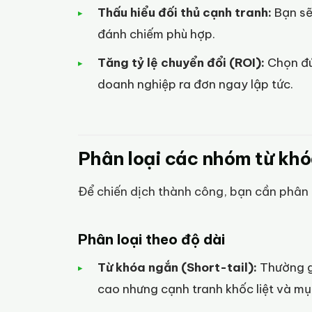
Thấu hiểu đối thủ cạnh tranh:
Bạn sẽ 
đánh chiếm phù hợp.
Tăng tỷ lệ chuyển đổi (ROI):
Chọn đú
doanh nghiệp ra đơn ngay lập tức.
Phân loại các nhóm từ khóa
Để chiến dịch thành công, bạn cần phân 
Phân loại theo độ dài
Từ khóa ngắn (Short-tail):
Thường gồ
cao nhưng cạnh tranh khốc liệt và mụ