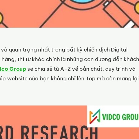
 và quan trọng nhất trong bất kỳ chiến dịch Digital
a hàng, thì từ khóa chính là những con đường dẫn khác
dco Group
sẽ chia sẻ từ A-Z về bản chất, quy trình và
giúp website của bạn không chỉ lên Top mà còn mang lại