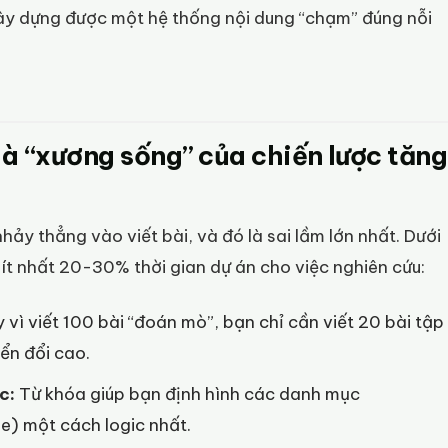
xây dựng được một hệ thống nội dung “chạm” đúng nỗi
là “xương sống” của chiến lược tăng
ảy thẳng vào viết bài, và đó là sai lầm lớn nhất. Dưới
 ít nhất 20-30% thời gian dự án cho việc nghiên cứu:
vì viết 100 bài “đoán mò”, bạn chỉ cần viết 20 bài tập
ển đổi cao.
c:
Từ khóa giúp bạn định hình các danh mục
) một cách logic nhất.