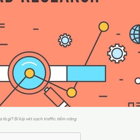
là gì? Bí kíp vét sạch traffic tiềm năng