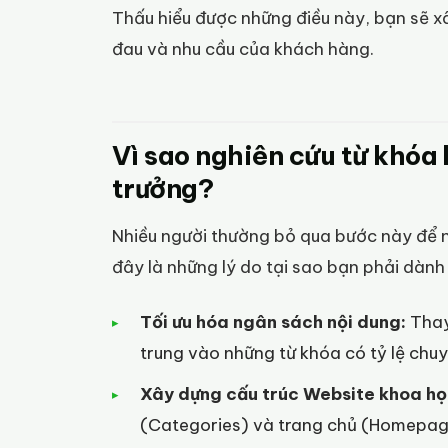
Thấu hiểu được những điều này, bạn sẽ 
đau và nhu cầu của khách hàng.
Vì sao nghiên cứu từ khóa 
trưởng?
Nhiều người thường bỏ qua bước này để nh
đây là những lý do tại sao bạn phải dành
Tối ưu hóa ngân sách nội dung:
Thay 
trung vào những từ khóa có tỷ lệ chuy
Xây dựng cấu trúc Website khoa họ
(Categories) và trang chủ (Homepage