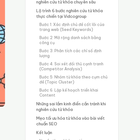
nghiên cứu từ khóa chuyên sâu
Lộ trình 6 bước nghiên cứu từ khóa
thực chiến tại Vidcogroup
Bước 1: Xác định chủ đề cốt lõi của
trang web (Seed Keywords)
Bước 2: Mở rộng danh sách bằng
công cụ
Bước 3: Phân tích các chỉ số định
lượng
Bước 4: Soi xét đối thủ cạnh tranh
(Competitor Analysis)
Bước 5: Nhóm từ khóa theo cụm chủ
đề (Topic Cluster)
Bước 6: Lập kế hoạch triển khai
Content
Những sai lầm kinh điển cần tránh khi
nghiên cứu từ khóa
Mẹo tối ưu hóa từ khóa vào bài viết
chuẩn SEO
Kết luận