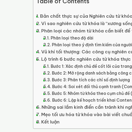
Table of Contents
Bản chất thực sự của Nghiên cứu từ khóa
Vì sao nghiên cứu từ khóa là “xương sốn
Phân loại các nhóm từ khóa cần biết để 
Phân loại theo độ dài
Phân loại theo ý định tìm kiếm của ngườ
Vũ khí tối thượng: Các công cụ nghiên 
Lộ trình 6 bước nghiên cứu từ khóa thực
Bước 1: Xác định chủ đề cốt lõi của tr
Bước 2: Mở rộng danh sách bằng công c
Bước 3: Phân tích các chỉ số định lượng
Bước 4: Soi xét đối thủ cạnh tranh (Co
Bước 5: Nhóm từ khóa theo cụm chủ đề 
Bước 6: Lập kế hoạch triển khai Conten
Những sai lầm kinh điển cần tránh khi ng
Mẹo tối ưu hóa từ khóa vào bài viết ch
Kết luận