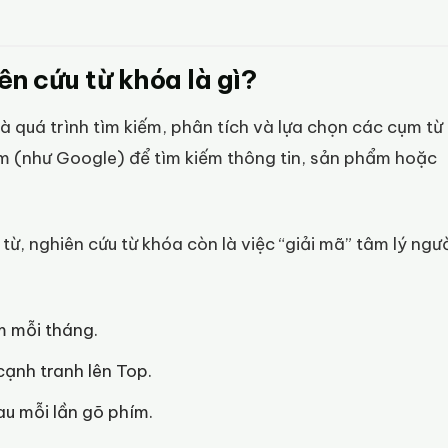
n cứu từ khóa là gì?
 quá trình tìm kiếm, phân tích và lựa chọn các cụm từ
m (như Google) để tìm kiếm thông tin, sản phẩm hoặc
từ, nghiên cứu từ khóa còn là việc “giải mã” tâm lý ngư
m mỗi tháng.
ạnh tranh lên Top.
au mỗi lần gõ phím.