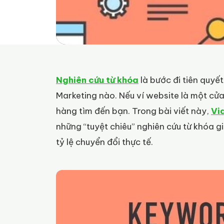
Nghiên cứu từ khóa
là bước đi tiên quyết
Marketing nào. Nếu ví website là một cử
hàng tìm đến bạn.
Trong bài viết này,
Vi
những “tuyệt chiêu” nghiên cứu từ khóa 
tỷ lệ chuyển đổi thực tế.