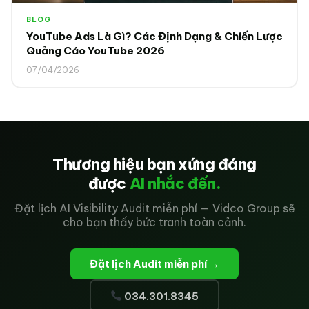
BLOG
YouTube Ads Là Gì? Các Định Dạng & Chiến Lược
Quảng Cáo YouTube 2026
07/04/2026
Thương hiệu bạn xứng đáng
được
AI nhắc đến.
Đặt lịch AI Visibility Audit miễn phí — Vidco Group sẽ
cho bạn thấy bức tranh toàn cảnh.
Đặt lịch Audit miễn phí →
034.301.8345