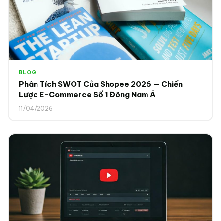
BLOG
Phân Tích SWOT Của Shopee 2026 — Chiến
Lược E-Commerce Số 1 Đông Nam Á
11/04/2026