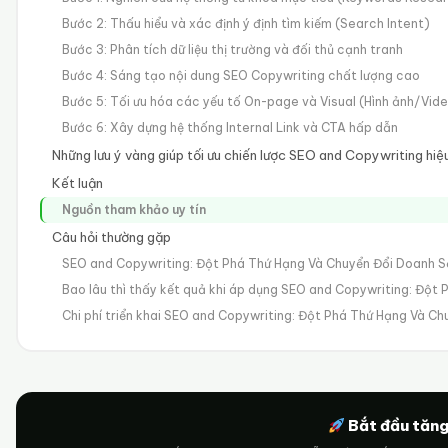
Bước 2: Thấu hiểu và xác định ý định tìm kiếm (Search Intent)
Bước 3: Phân tích dữ liệu thị trường và đối thủ cạnh tranh
Bước 4: Sáng tạo nội dung SEO Copywriting chất lượng cao
Bước 5: Tối ưu hóa các yếu tố On-page và Visual (Hình ảnh/Vid
Bước 6: Xây dựng hệ thống Internal Link và CTA hấp dẫn
Những lưu ý vàng giúp tối ưu chiến lược SEO and Copywriting hiệ
Kết luận
Nguồn tham khảo uy tín
Câu hỏi thường gặp
SEO and Copywriting: Đột Phá Thứ Hạng Và Chuyển Đổi Doanh S
Bao lâu thì thấy kết quả khi áp dụng SEO and Copywriting: Đột
Chi phí triển khai SEO and Copywriting: Đột Phá Thứ Hạng Và Ch
Bắt đầu tăng