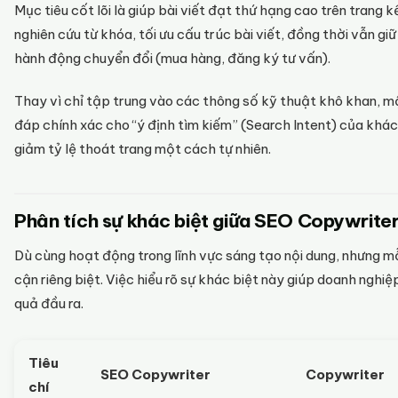
Mục tiêu cốt lõi là giúp bài viết đạt thứ hạng cao trên trang
nghiên cứu từ khóa, tối ưu cấu trúc bài viết, đồng thời vẫn g
hành động chuyển đổi (mua hàng, đăng ký tư vấn).
Thay vì chỉ tập trung vào các thông số kỹ thuật khô khan, một
đáp chính xác cho “ý định tìm kiếm” (Search Intent) của khá
giảm tỷ lệ thoát trang một cách tự nhiên.
Phân tích sự khác biệt giữa SEO Copywrite
Dù cùng hoạt động trong lĩnh vực sáng tạo nội dung, nhưng mỗ
cận riêng biệt. Việc hiểu rõ sự khác biệt này giúp doanh ngh
quả đầu ra.
Tiêu
SEO Copywriter
Copywriter
chí