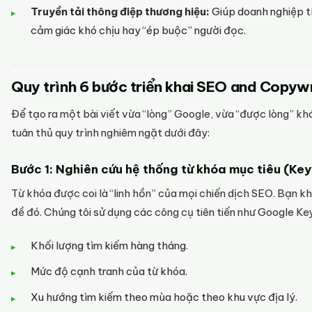
Truyền tải thông điệp thương hiệu:
Giúp doanh nghiệp th
cảm giác khó chịu hay “ép buộc” người đọc.
Quy trình 6 bước triển khai SEO and Copywr
Để tạo ra một bài viết vừa “lòng” Google, vừa “được lòng” kh
tuân thủ quy trình nghiêm ngặt dưới đây:
Bước 1: Nghiên cứu hệ thống từ khóa mục tiêu (K
Từ khóa được coi là “linh hồn” của mọi chiến dịch SEO. Bạn k
đề đó. Chúng tôi sử dụng các công cụ tiên tiến như Google K
Khối lượng tìm kiếm hàng tháng.
Mức độ cạnh tranh của từ khóa.
Xu hướng tìm kiếm theo mùa hoặc theo khu vực địa lý.