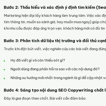
Bước 2: Thấu hiểu và xác định ý định tìm kiếm (Sea
Marketing hiện đại lấy khách hàng làm trung tâm. Việc xác đ
tìm thông tin, muốn so sánh giá, hay muốn mua ngay) giúp chú
khi nhu cầu được đáp ứng trọn vẹn, khách hàng mới có đủ tin
Bước 3: Phân tích dữ liệu thị trường và đối thủ cạn
Trước khi đặt bút viết, việc nghiên cứu các bài viết đang đứng
Họ đã viết gì và còn thiếu sót gì?
Người dùng đang phản hồi ra sao với các nội dung đó?
Những xu hướng mới nhất trong ngành là gì để cập nhật và
Bước 4: Sáng tạo nội dung SEO Copywriting chất 
Đây là giai đoạn then chốt. Bài viết cần đảm bảo: