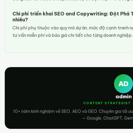
Chi phí triển khai SEO and Copywriting: Đột Phá
nhiêu?
Chi phí phụ thuộc vào quy mô dự án, mức độ cạnh tranh n
tư vấn miễn phí và báo giá chi tiết cho từng doanh nghiệp
AD
admin
CONTENT STRATEGIST 
10+ năm kinh nghiệm về SEO, AEO và GEO. Chuyên gia tối ưu
— Google, ChatGPT, Gemin