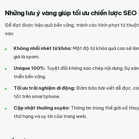
Những lưu ý vàng giúp tối ưu chiến lược SEO
Để đạt được hiệu quả bền vững, tránh các hình phạt từ thuật
sau:
Không nhồi nhét từ khóa:
Mật độ từ khóa quá cao sẽ làm 
giá là spam.
Unique 100%:
Tuyệt đối không sao chép nội dung. Sự sán
triển bền vững.
Tối ưu trải nghiệm di động:
Đảm bảo bài viết dễ đọc, cá
tốt trên smartphone.
Cập nhật thường xuyên:
Thông tin trong thế giới số thay
thứ hạng và uy tín của trang web.