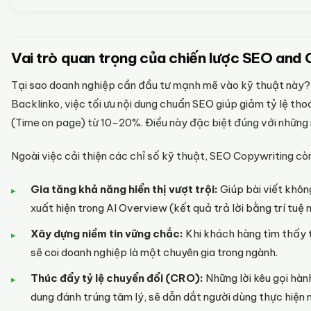
Vai trò quan trọng của chiến lược SEO and 
Tại sao doanh nghiệp cần đầu tư mạnh mẽ vào kỹ thuật này? 
Backlinko, việc tối ưu nội dung chuẩn SEO giúp giảm tỷ lệ thoá
(Time on page) từ 10-20%. Điều này đặc biệt đúng với những n
Ngoài việc cải thiện các chỉ số kỹ thuật, SEO Copywriting còn 
Gia tăng khả năng hiển thị vượt trội:
Giúp bài viết khôn
xuất hiện trong AI Overview (kết quả trả lời bằng trí tuệ
Xây dựng niềm tin vững chắc:
Khi khách hàng tìm thấy th
sẽ coi doanh nghiệp là một chuyên gia trong ngành.
Thúc đẩy tỷ lệ chuyển đổi (CRO):
Những lời kêu gọi hàn
dung đánh trúng tâm lý, sẽ dẫn dắt người dùng thực hiện