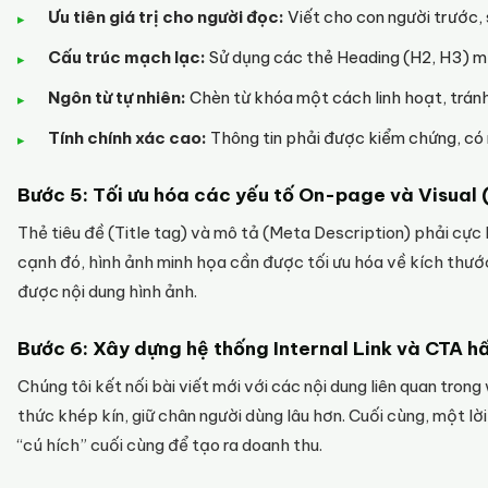
Ưu tiên giá trị cho người đọc:
Viết cho con người trước,
Cấu trúc mạch lạc:
Sử dụng các thẻ Heading (H2, H3) m
Ngôn từ tự nhiên:
Chèn từ khóa một cách linh hoạt, trán
Tính chính xác cao:
Thông tin phải được kiểm chứng, có 
Bước 5: Tối ưu hóa các yếu tố On-page và Visual 
Thẻ tiêu đề (Title tag) và mô tả (Meta Description) phải cực
cạnh đó, hình ảnh minh họa cần được tối ưu hóa về kích thước
được nội dung hình ảnh.
Bước 6: Xây dựng hệ thống Internal Link và CTA h
Chúng tôi kết nối bài viết mới với các nội dung liên quan tron
thức khép kín, giữ chân người dùng lâu hơn. Cuối cùng, một lờ
“cú hích” cuối cùng để tạo ra doanh thu.