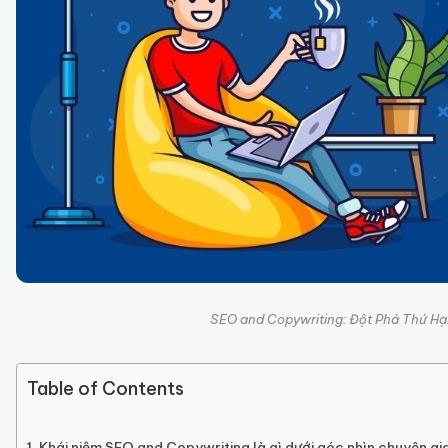
SEO and Copywriting: Đột Phá Thứ H
Table of Contents
Khái niệm SEO and Copywriting là gì dưới góc nhìn chuyên gi