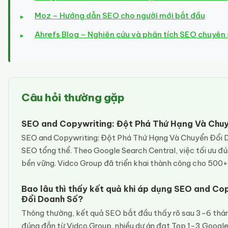
Moz – Hướng dẫn SEO cho người mới bắt đầu
Ahrefs Blog – Nghiên cứu và phân tích SEO chuyên
Câu hỏi thường gặp
SEO and Copywriting: Đột Phá Thứ Hạng Và Chuy
SEO and Copywriting: Đột Phá Thứ Hạng Và Chuyển Đổi Do
SEO tổng thể. Theo Google Search Central, việc tối ưu đú
bền vững. Vidco Group đã triển khai thành công cho 500
Bao lâu thì thấy kết quả khi áp dụng SEO and C
Đổi Doanh Số?
Thông thường, kết quả SEO bắt đầu thấy rõ sau 3-6 thán
đúng đắn từ Vidco Group, nhiều dự án đạt Top 1-3 Google