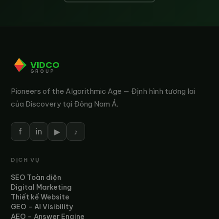
VIDCO
GROUP
Pioneers of the Algorithmic Age — Định hình tương lai
của Discovery tại Đông Nam Á.
f
in
▶
♪
DỊCH VỤ
SEO Toàn diện
Digital Marketing
Thiết kế Website
GEO – AI Visibility
AEO – Answer Engine