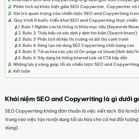
Phân tích sự khác biệt giữa SEO Copywriter, Copywriter và 
Vai trò quan trọng của chiến lược SEO and Copywriting tron
Quy trình 6 bước triển khai SEO and Copywriting thực chiến
Bước 1: Nghiên cứu hệ thống từ khóa mục tiêu (Keywords Rese
Bước 2: Thấu hiểu và xác định ý định tìm kiếm (Search Intent)
Bước 3: Phân tích dữ liệu thị trường và đối thủ cạnh tranh
Bước 4: Sáng tạo nội dung SEO Copywriting chất lượng cao
Bước 5: Tối ưu hóa các yếu tố On-page và Visual (Hình ảnh/V
Bước 6: Xây dựng hệ thống Internal Link và CTA hấp dẫn
Những lưu ý vàng giúp tối ưu chiến lược SEO and Copywriting
Kết luận
Khái niệm SEO and Copywriting là gì dưới g
SEO Copywriting không đơn thuần là việc viết lách. Đó là một
trung vào việc tạo ra nội dung tối ưu hóa cho cả hai đối tượn
dùng).