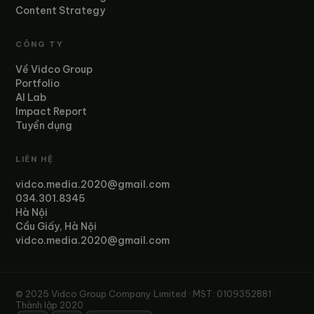
Content Strategy
CÔNG TY
Về Vidco Group
Portfolio
AI Lab
Impact Report
Tuyển dụng
LIÊN HỆ
vidco.media.2020@gmail.com
034.301.8345
Hà Nội
Cầu Giấy, Hà Nội
vidco.media.2020@gmail.com
© 2025 Vidco Group Company Limited · MST: 0109352881 ·
Thành lập 2020