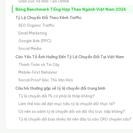
Giáo Dục và Đào Tạo Online
Bảng Benchmark Tổng Hợp Theo Ngành Việt Nam 2026
Tỷ Lệ Chuyển Đổi Theo Kênh Traffic
SEO Organic Traffic
Email Marketing
Google Ads (PPC)
Social Media
Các Yếu Tố Ảnh Hưởng Đến Tỷ Lệ Chuyển Đổi Tại Việt Nam
Thanh Toán và Tin Cậy
Mobile-First Behavior
Social Proof Đặc Thù Văn Hóa
Câu hỏi thường gặp về tỷ lệ chuyển đổi trung bình
Tỷ lệ chuyển đổi 1% có phải là thấp không?
Làm thế nào để đặt mục tiêu tỷ lệ chuyển đổi thực tế?
Có nên so sánh tỷ lệ chuyển đổi với đối thủ trực tiếp không?
Tỷ lệ chuyển đổi bao nhiêu thì nên đầu tư vào CRO chuyên sâu?