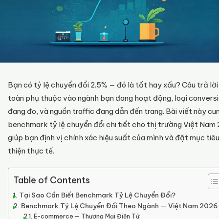
Bạn có tỷ lệ chuyển đổi 2.5% — đó là tốt hay xấu? Câu trả lờ
toàn phụ thuộc vào ngành bạn đang hoạt động, loại convers
đang đo, và nguồn traffic đang dẫn đến trang. Bài viết này c
benchmark tỷ lệ chuyển đổi chi tiết cho thị trường Việt Nam
giúp bạn định vị chính xác hiệu suất của mình và đặt mục tiêu
thiện thực tế.
Table of Contents
Tại Sao Cần Biết Benchmark Tỷ Lệ Chuyển Đổi?
Benchmark Tỷ Lệ Chuyển Đổi Theo Ngành — Việt Nam 2026
E-commerce — Thương Mại Điện Tử