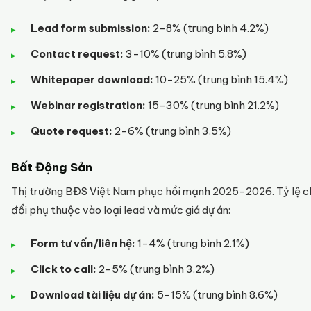
Lead form submission:
2-8% (trung bình 4.2%)
Contact request:
3-10% (trung bình 5.8%)
Whitepaper download:
10-25% (trung bình 15.4%)
Webinar registration:
15-30% (trung bình 21.2%)
Quote request:
2-6% (trung bình 3.5%)
Bất Động Sản
Thị trường BĐS Việt Nam phục hồi mạnh 2025-2026. Tỷ lệ 
đổi phụ thuộc vào loại lead và mức giá dự án:
Form tư vấn/liên hệ:
1-4% (trung bình 2.1%)
Click to call:
2-5% (trung bình 3.2%)
Download tài liệu dự án:
5-15% (trung bình 8.6%)