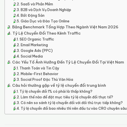
SaaS và Phần Mềm
B2B và Dịch Vụ Doanh Nghiệp
Bất Động Sản
Giáo Dục và Đào Tạo Online
Bảng Benchmark Tổng Hợp Theo Ngành Việt Nam 2026
Tỷ Lệ Chuyển Đổi Theo Kênh Traffic
SEO Organic Traffic
Email Marketing
Google Ads (PPC)
Social Media
Các Yếu Tố Ảnh Hưởng Đến Tỷ Lệ Chuyển Đổi Tại Việt Nam
Thanh Toán và Tin Cậy
Mobile-First Behavior
Social Proof Đặc Thù Văn Hóa
Câu hỏi thường gặp về tỷ lệ chuyển đổi trung bình
Tỷ lệ chuyển đổi 1% có phải là thấp không?
Làm thế nào để đặt mục tiêu tỷ lệ chuyển đổi thực tế?
Có nên so sánh tỷ lệ chuyển đổi với đối thủ trực tiếp không?
Tỷ lệ chuyển đổi bao nhiêu thì nên đầu tư vào CRO chuyên sâ