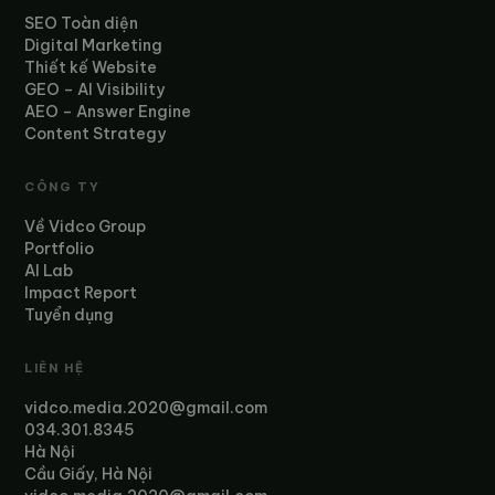
SEO Toàn diện
Digital Marketing
Thiết kế Website
GEO – AI Visibility
AEO – Answer Engine
Content Strategy
CÔNG TY
Về Vidco Group
Portfolio
AI Lab
Impact Report
Tuyển dụng
LIÊN HỆ
vidco.media.2020@gmail.com
034.301.8345
Hà Nội
Cầu Giấy, Hà Nội