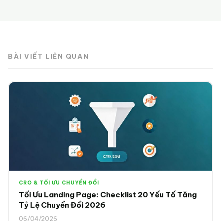
BÀI VIẾT LIÊN QUAN
CRO & TỐI ƯU CHUYỂN ĐỔI
Tối Ưu Landing Page: Checklist 20 Yếu Tố Tăng
Tỷ Lệ Chuyển Đổi 2026
06/04/2026