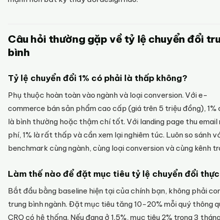
Câu hỏi thường gặp về tỷ lệ chuyển đổi tr
bình
Tỷ lệ chuyển đổi 1% có phải là thấp không?
Phụ thuộc hoàn toàn vào ngành và loại conversion. Với e-
commerce bán sản phẩm cao cấp (giá trên 5 triệu đồng), 1% 
là bình thường hoặc thậm chí tốt. Với landing page thu email
phí, 1% là rất thấp và cần xem lại nghiêm túc. Luôn so sánh v
benchmark cùng ngành, cùng loại conversion và cùng kênh tra
Làm thế nào để đặt mục tiêu tỷ lệ chuyển đổi thực
Bắt đầu bằng baseline hiện tại của chính bạn, không phải co
trung bình ngành. Đặt mục tiêu tăng 10-20% mỗi quý thông 
CRO có hệ thống. Nếu đang ở 1.5%, mục tiêu 2% trong 3 tháng