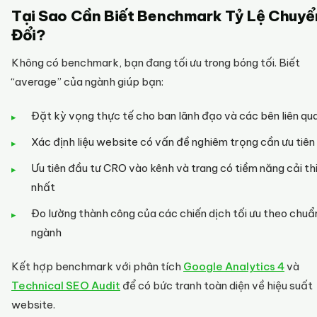
Tại Sao Cần Biết Benchmark Tỷ Lệ Chuyể
Đổi?
Không có benchmark, bạn đang tối ưu trong bóng tối. Biết
“average” của ngành giúp bạn:
Đặt kỳ vọng thực tế cho ban lãnh đạo và các bên liên qu
Xác định liệu website có vấn đề nghiêm trọng cần ưu tiên 
Ưu tiên đầu tư CRO vào kênh và trang có tiềm năng cải th
nhất
Đo lường thành công của các chiến dịch tối ưu theo chuẩ
ngành
Kết hợp benchmark với phân tích
Google Analytics 4
và
Technical SEO Audit
để có bức tranh toàn diện về hiệu suất
website.