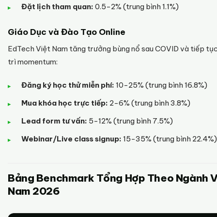
Đặt lịch tham quan:
0.5-2% (trung bình 1.1%)
Giáo Dục và Đào Tạo Online
EdTech Việt Nam tăng trưởng bùng nổ sau COVID và tiếp tụ
trì momentum:
Đăng ký học thử miễn phí:
10-25% (trung bình 16.8%)
Mua khóa học trực tiếp:
2-6% (trung bình 3.8%)
Lead form tư vấn:
5-12% (trung bình 7.5%)
Webinar/Live class signup:
15-35% (trung bình 22.4%)
Bảng Benchmark Tổng Hợp Theo Ngành V
Nam 2026