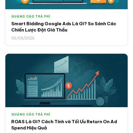
QUẢNG CÁO TRẢ PHÍ
Smart Bidding Google Ads Là Gì? So Sánh Các
Chiến Lược Đặt Giá Thầu
06/04/2026
QUẢNG CÁO TRẢ PHÍ
ROAS Là Gì? Cách Tính và Tối Ưu Return On Ad
Spend Hiệu Quả