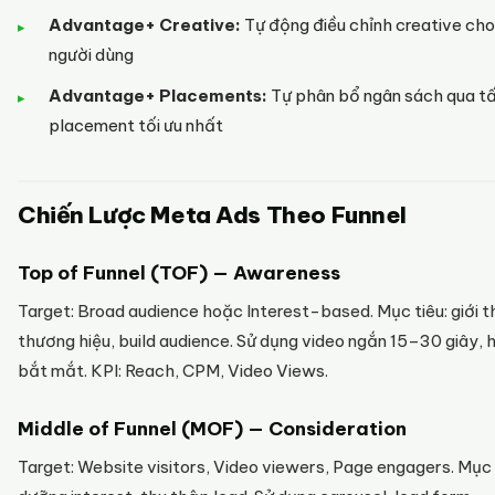
Advantage+ Creative:
Tự động điều chỉnh creative cho
người dùng
Advantage+ Placements:
Tự phân bổ ngân sách qua t
placement tối ưu nhất
Chiến Lược Meta Ads Theo Funnel
Top of Funnel (TOF) — Awareness
Target: Broad audience hoặc Interest-based. Mục tiêu: giới t
thương hiệu, build audience. Sử dụng video ngắn 15–30 giây, 
bắt mắt. KPI: Reach, CPM, Video Views.
Middle of Funnel (MOF) — Consideration
Target: Website visitors, Video viewers, Page engagers. Mục t