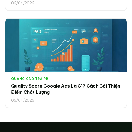
06/04/2026
QUẢNG CÁO TRẢ PHÍ
Quality Score Google Ads Là Gì? Cách Cải Thiện
Điểm Chất Lượng
06/04/2026