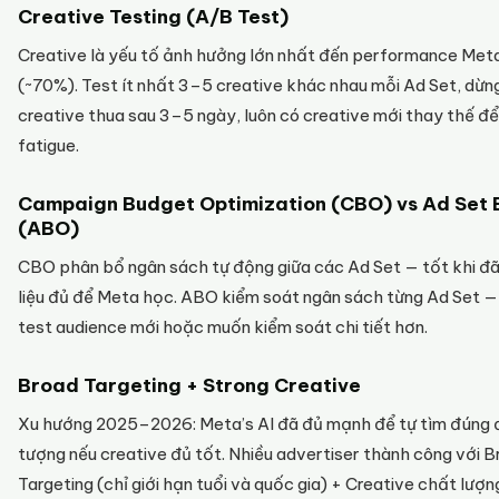
Creative Testing (A/B Test)
Creative là yếu tố ảnh hưởng lớn nhất đến performance Met
(~70%). Test ít nhất 3–5 creative khác nhau mỗi Ad Set, dừn
creative thua sau 3–5 ngày, luôn có creative mới thay thế để
fatigue.
Campaign Budget Optimization (CBO) vs Ad Set
(ABO)
CBO phân bổ ngân sách tự động giữa các Ad Set — tốt khi đã
liệu đủ để Meta học. ABO kiểm soát ngân sách từng Ad Set — 
test audience mới hoặc muốn kiểm soát chi tiết hơn.
Broad Targeting + Strong Creative
Xu hướng 2025–2026: Meta’s AI đã đủ mạnh để tự tìm đúng 
tượng nếu creative đủ tốt. Nhiều advertiser thành công với 
Targeting (chỉ giới hạn tuổi và quốc gia) + Creative chất lượ