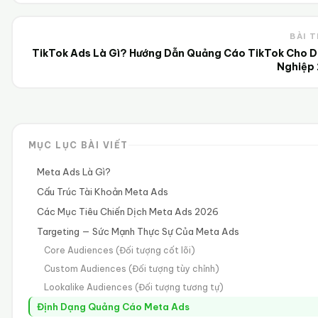
BÀI T
TikTok Ads Là Gì? Hướng Dẫn Quảng Cáo TikTok Cho 
Nghiệp
MỤC LỤC BÀI VIẾT
Meta Ads Là Gì?
Cấu Trúc Tài Khoản Meta Ads
Các Mục Tiêu Chiến Dịch Meta Ads 2026
Targeting — Sức Mạnh Thực Sự Của Meta Ads
Core Audiences (Đối tượng cốt lõi)
Custom Audiences (Đối tượng tùy chỉnh)
Lookalike Audiences (Đối tượng tương tự)
Định Dạng Quảng Cáo Meta Ads