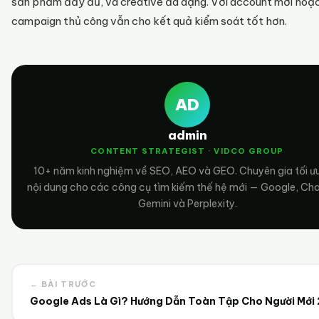
sản phẩm đầy đủ, và creative đa dạng. Với account mới hoặc 
campaign thủ công vẫn cho kết quả kiểm soát tốt hơn.
AD
admin
CONTENT STRATEGIST · VIDCO GROUP
10+ năm kinh nghiệm về SEO, AEO và GEO. Chuyên gia tối ư
nội dung cho các công cụ tìm kiếm thế hệ mới — Google, Ch
Gemini và Perplexity.
← BÀI TRƯỚC
Google Ads Là Gì? Hướng Dẫn Toàn Tập Cho Người Mới