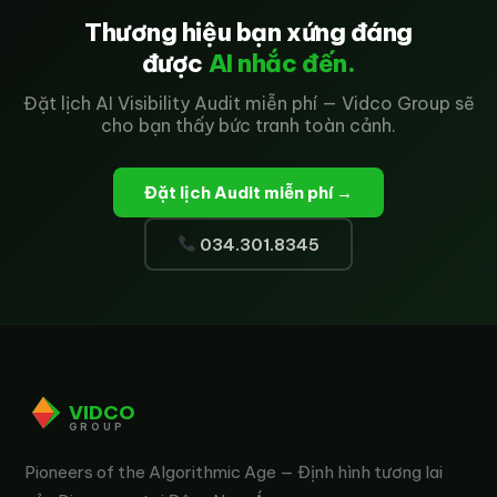
Thương hiệu bạn xứng đáng
được
AI nhắc đến.
Đặt lịch AI Visibility Audit miễn phí — Vidco Group sẽ
cho bạn thấy bức tranh toàn cảnh.
Đặt lịch Audit miễn phí →
034.301.8345
VIDCO
GROUP
Pioneers of the Algorithmic Age — Định hình tương lai