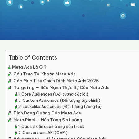
Table of Contents
Meta Ads Là Gì?
Cấu Trúc Tài Khoản Meta Ads
Các Mục Tiêu Chiến Dịch Meta Ads 2026
Targeting — Sức Mạnh Thực Sự Của Meta Ads
Core Audiences (Đối tượng cốt lõi)
Custom Audiences (Đối tượng tùy chỉnh)
Lookalike Audiences (Đối tượng tương tự)
Định Dạng Quảng Cáo Meta Ads
Meta Pixel — Nền Tảng Đo Lường
Các sự kiện quan trọng cần track
Conversions API (CAPI)