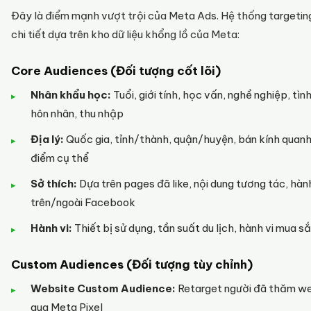
Đây là điểm mạnh vượt trội của Meta Ads. Hệ thống targetin
chi tiết dựa trên kho dữ liệu khổng lồ của Meta:
Core Audiences (Đối tượng cốt lõi)
Nhân khẩu học:
Tuổi, giới tính, học vấn, nghề nghiệp, tìn
hôn nhân, thu nhập
Địa lý:
Quốc gia, tỉnh/thành, quận/huyện, bán kính quanh
điểm cụ thể
Sở thích:
Dựa trên pages đã like, nội dung tương tác, hành
trên/ngoài Facebook
Hành vi:
Thiết bị sử dụng, tần suất du lịch, hành vi mua s
Custom Audiences (Đối tượng tùy chỉnh)
Website Custom Audience:
Retarget người đã thăm w
qua Meta Pixel