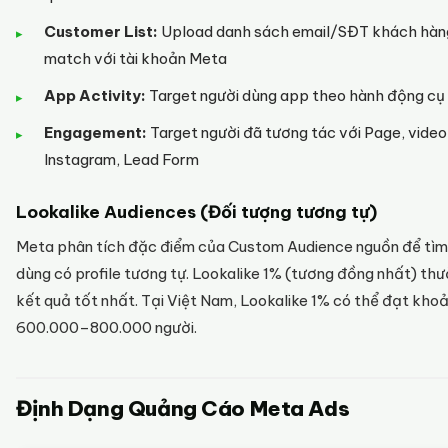
Customer List:
Upload danh sách email/SĐT khách hàn
match với tài khoản Meta
App Activity:
Target người dùng app theo hành động cụ
Engagement:
Target người đã tương tác với Page, video
Instagram, Lead Form
Lookalike Audiences (Đối tượng tương tự)
Meta phân tích đặc điểm của Custom Audience nguồn để tìm
dùng có profile tương tự. Lookalike 1% (tương đồng nhất) th
kết quả tốt nhất. Tại Việt Nam, Lookalike 1% có thể đạt kho
600.000–800.000 người.
Định Dạng Quảng Cáo Meta Ads