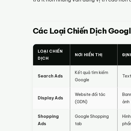
Các Loại Chiến Dịch Goog
LOẠI CHIẾN
NƠI HIỂN THỊ
ĐỊN
DỊCH
Kết quả tìm kiếm
Search Ads
Tex
Google
Website đối tác
Bann
Display Ads
(GDN)
ảnh
Shopping
Google Shopping
Hình
Ads
tab
phẩm