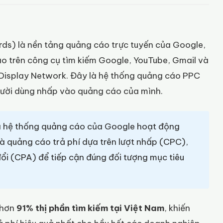
ds) là nền tảng quảng cáo trực tuyến của Google,
o trên công cụ tìm kiếm Google, YouTube, Gmail và
 Display Network. Đây là hệ thống quảng cáo PPC
người dùng nhấp vào quảng cáo của mình.
à hệ thống quảng cáo của Google hoạt động
hà quảng cáo trả phí dựa trên lượt nhấp (CPC),
đổi (CPA) để tiếp cận đúng đối tượng mục tiêu
 hơn
91% thị phần tìm kiếm tại Việt Nam
, khiến