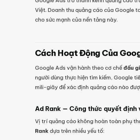
Google Ads trở thành kênh quảng cáo trả
Việt. Doanh thu quảng cáo của Google t
cho sức mạnh của nền tảng này.
Cách Hoạt Động Của Goog
Google Ads vận hành theo cơ chế
đấu g
người dùng thực hiện tìm kiếm, Google t
mili-giây để xác định quảng cáo nào được 
Ad Rank — Công thức quyết định v
Vị trí quảng cáo không hoàn toàn phụ th
Rank
dựa trên nhiều yếu tố: