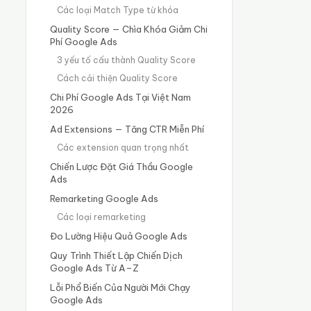
Các loại Match Type từ khóa
Quality Score — Chìa Khóa Giảm Chi
Phí Google Ads
3 yếu tố cấu thành Quality Score
Cách cải thiện Quality Score
Chi Phí Google Ads Tại Việt Nam
2026
Ad Extensions — Tăng CTR Miễn Phí
Các extension quan trọng nhất
Chiến Lược Đặt Giá Thầu Google
Ads
Remarketing Google Ads
Các loại remarketing
Đo Lường Hiệu Quả Google Ads
Quy Trình Thiết Lập Chiến Dịch
Google Ads Từ A–Z
Lỗi Phổ Biến Của Người Mới Chạy
Google Ads