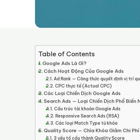
Table of Contents
Google Ads Là Gì?
Cách Hoạt Động Của Google Ads
Ad Rank — Công thức quyết định vị trí q
CPC thực tế (Actual CPC)
Các Loại Chiến Dịch Google Ads
Search Ads — Loại Chiến Dịch Phổ Biến 
Cấu trúc tài khoản Google Ads
Responsive Search Ads (RSA)
Các loại Match Type từ khóa
Quality Score — Chìa Khóa Giảm Chi Ph
3 yếu tố cấu thành Quality Score