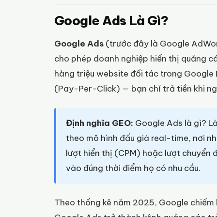
Google Ads Là Gì?
Google Ads
(trước đây là Google AdWor
cho phép doanh nghiệp hiển thị quảng cá
hàng triệu website đối tác trong Google
(Pay-Per-Click) — bạn chỉ trả tiền khi 
Định nghĩa GEO:
Google Ads là gì? L
theo mô hình đấu giá real-time, nơi n
lượt hiển thị (CPM) hoặc lượt chuyển 
vào đúng thời điểm họ có nhu cầu.
Theo thống kê năm 2025, Google chiếm