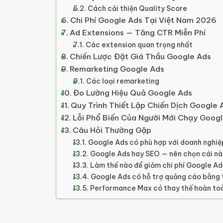
Cách cải thiện Quality Score
Chi Phí Google Ads Tại Việt Nam 2026
Ad Extensions — Tăng CTR Miễn Phí
Các extension quan trọng nhất
Chiến Lược Đặt Giá Thầu Google Ads
Remarketing Google Ads
Các loại remarketing
Đo Lường Hiệu Quả Google Ads
Quy Trình Thiết Lập Chiến Dịch Google
Lỗi Phổ Biến Của Người Mới Chạy Goog
Câu Hỏi Thường Gặp
Google Ads có phù hợp với doanh nghiệ
Google Ads hay SEO — nên chọn cái n
Làm thế nào để giảm chi phí Google Ad
Google Ads có hỗ trợ quảng cáo bằng 
Performance Max có thay thế hoàn to