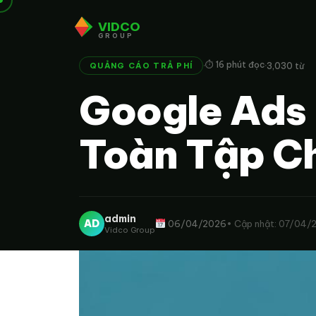
VIDCO
GROUP
·
·
⏱ 16 phút đọc
3,030 từ
QUẢNG CÁO TRẢ PHÍ
Google Ads 
Toàn Tập C
admin
AD
06/04/2026
• Cập nhật: 07/04/
Vidco Group