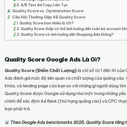
A/B Test Ad Copy Liên Tục
Quality Score vs. Optimization Score
Câu Hỏi Thường Gặp Về Quality Score
Quality Score bao nhiêu là tốt?
Quality Score thấp có thể ảnh hưởng đến toàn bộ account k
Quality Score có ảnh hưởng đến Shopping Ads không?
Quality Score Google Ads Là Gì?
Quality Score (Điểm Chất Lượng)
là chỉ số từ 1 đến 10 của
Ads đánh giá mức độ liên quan và chất lượng của quảng cáo, 
khóa, và landing page của bạn so với những gì người dùng tìm
Quality Score được Google sử dụng như một trong những yếu
chính để xác định Ad Rank (thứ hạng quảng cáo) và CPC thực
bạn phải trả.
Theo Google Ads benchmarks 2025, Quality Score tăng t