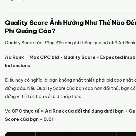
Quality Score Ảnh Hưởng Như Thế Nào Đế
Phí Quảng Cáo?
Quality Score tác động đến chi phí thông qua cơ chế Ad Rank
Ad Rank = Max CPC bid × Quality Score × Expected Impa
Extensions
Điều này có nghĩa là: bạn không nhất thiết phải bid cao nhất 
đứng đầu. Nếu Quality Score của bạn cao hơn đối thủ, bạn có
đứng vị trí tốt hơn với bid thấp hơn.
Và
CPC thực tế = Ad Rank của đối thủ đứng dưới bạn ÷ Qu
Score của bạn + 0.01