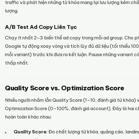
traffic và phát hiện những từ khóa mang lại lưu lượng kém ch
lượng.
A/B Test Ad Copy Liên Tục
Chạy ít nhất 2–3 biến thể ad copy trong mỗi ad group. Cho 
Google tự động xoay vòng và tích lũy đủ dữ liệu (tối thiểu 100
mỗi variant) trước khi đưa ra kết luận. Pause những variant c
thấp nhất.
Quality Score vs. Optimization Score
Nhiều người nhầm lẫn Quality Score (1–10, đánh giá từ khóa) 
Optimization Score (0–100%, đánh giá account). Đây là hai c
hoàn toàn khác nhau:
Quality Score
: Đo chất lượng từ khóa, quảng cáo, landi