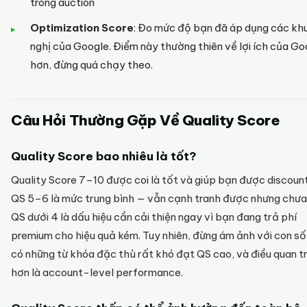
trong auction
Optimization Score
: Đo mức độ bạn đã áp dụng các kh
nghị của Google. Điểm này thường thiên về lợi ích của Go
hơn, đừng quá chạy theo.
Câu Hỏi Thường Gặp Về Quality Score
Quality Score bao nhiêu là tốt?
Quality Score 7–10 được coi là tốt và giúp bạn được discoun
QS 5–6 là mức trung bình — vẫn cạnh tranh được nhưng chưa 
QS dưới 4 là dấu hiệu cần cải thiện ngay vì bạn đang trả phí
premium cho hiệu quả kém. Tuy nhiên, đừng ám ảnh với con số
có những từ khóa đặc thù rất khó đạt QS cao, và điều quan t
hơn là account-level performance.