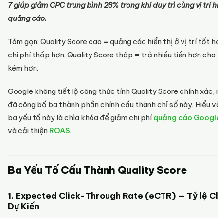
7 giúp giảm CPC trung bình 28% trong khi duy trì cùng vị trí hi
quảng cáo.
Tóm gọn: Quality Score cao = quảng cáo hiển thị ở vị trí tốt h
chi phí thấp hơn. Quality Score thấp = trả nhiều tiền hơn cho v
kém hơn.
Google không tiết lộ công thức tính Quality Score chính xác,
đã công bố ba thành phần chính cấu thành chỉ số này. Hiểu và
ba yếu tố này là chìa khóa để giảm chi phí
quảng cáo Googl
và cải thiện
ROAS
.
Ba Yếu Tố Cấu Thành Quality Score
1. Expected Click-Through Rate (eCTR) — Tỷ lệ Cl
Dự Kiến