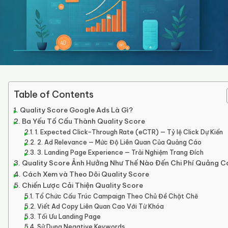
Table of Contents
Quality Score Google Ads Là Gì?
Ba Yếu Tố Cấu Thành Quality Score
1. Expected Click-Through Rate (eCTR) — Tỷ lệ Click Dự Kiến
2. Ad Relevance — Mức Độ Liên Quan Của Quảng Cáo
3. Landing Page Experience — Trải Nghiệm Trang Đích
Quality Score Ảnh Hưởng Như Thế Nào Đến Chi Phí Quảng C
Cách Xem và Theo Dõi Quality Score
Chiến Lược Cải Thiện Quality Score
Tổ Chức Cấu Trúc Campaign Theo Chủ Đề Chặt Chẽ
Viết Ad Copy Liên Quan Cao Với Từ Khóa
Tối Ưu Landing Page
Sử Dụng Negative Keywords