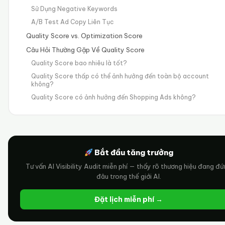
Sử Dụng Negative Keywords
A/B Test Ad Copy Liên Tục
Quality Score vs. Optimization Score
Câu Hỏi Thường Gặp Về Quality Score
Quality Score bao nhiêu là tốt?
Quality Score thấp có thể ảnh hưởng đến toàn bộ account
không?
Quality Score có ảnh hưởng đến Shopping Ads không?
Bắt đầu tăng trưởng
Tư vấn AI Visibility Audit miễn phí — thấy rõ thương hiệu đang đ
đâu trong thế giới AI.
Đặt lịch miễn phí →