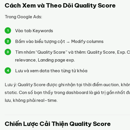
Cách Xem và Theo Dõi Quality Score
Trong Google Ads:
Vào tab Keywords
Bấm vào biểu tượng cột → Modify columns
Tìm nhóm “Quality Score” và thêm: Quality Score, Exp. 
relevance, Landing page exp.
Lưu và xem data theo từng từ khóa
Lưu ý: Quality Score được ghi nhận tại thời điểm auction, khô
static. Con số bạn thấy trong dashboard là giá trị gần nhất 
lưu, không phải real-time.
Chiến Lược Cải Thiện Quality Score