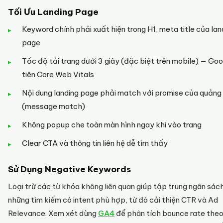
Tối Ưu Landing Page
Keyword chính phải xuất hiện trong H1, meta title của lan
page
Tốc độ tải trang dưới 3 giây (đặc biệt trên mobile) — Goo
tiên Core Web Vitals
Nội dung landing page phải match với promise của quảng
(message match)
Không popup che toàn màn hình ngay khi vào trang
Clear CTA và thông tin liên hệ dễ tìm thấy
Sử Dụng Negative Keywords
Loại trừ các từ khóa không liên quan giúp tập trung ngân sác
những tìm kiếm có intent phù hợp, từ đó cải thiện CTR và Ad
Relevance. Xem xét dùng
GA4
để phân tích bounce rate the