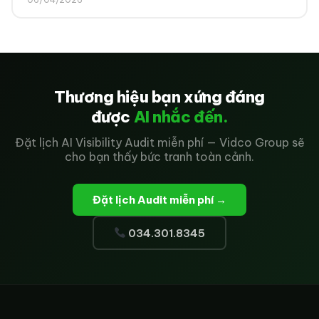
Thương hiệu bạn xứng đáng
được
AI nhắc đến.
Đặt lịch AI Visibility Audit miễn phí — Vidco Group sẽ
cho bạn thấy bức tranh toàn cảnh.
Đặt lịch Audit miễn phí →
034.301.8345