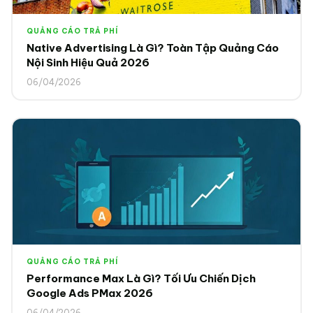
QUẢNG CÁO TRẢ PHÍ
Native Advertising Là Gì? Toàn Tập Quảng Cáo
Nội Sinh Hiệu Quả 2026
06/04/2026
QUẢNG CÁO TRẢ PHÍ
Performance Max Là Gì? Tối Ưu Chiến Dịch
Google Ads PMax 2026
06/04/2026