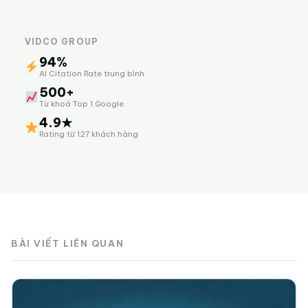
VIDCO GROUP
94%
AI Citation Rate trung bình
500+
Từ khoá Top 1 Google
4.9★
Rating từ 127 khách hàng
BÀI VIẾT LIÊN QUAN