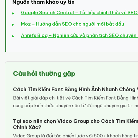
Nguồn tham khảo uy tín
Google Search Central – Tài liệu chính thức về SEO
Moz – Hướng dẫn SEO cho người mới bắt đầu
Ahrefs Blog – Nghiên cứu và phân tích SEO chuyên
Câu hỏi thường gặp
Cách Tìm Kiếm Font Bằng Hình Ảnh Nhanh Chóng V
Bài viết giải đáp chi tiết về Cách Tìm Kiếm Font Bằng H
cung cấp kiến thức chuyên sâu từ đội ngũ chuyên gia 5+ nă
Tại sao nên chọn Vidco Group cho Cách Tìm Kiế
Chính Xác?
Vidco Group là đối tác chiến lược với 500+ khách hàng tin