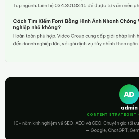
Top ngành. Liên hệ 034.301.8345 để được tư vấn miễn ph
Cách Tìm Kiếm Font Bằng Hình Ảnh Nhanh Chóng 
nghiệp nhỏ không?
Hoàn toàn phù hợp. Vidco Group cung cấp giải pháp linh 
đến doanh nghiệp lớn, với gói dịch vụ tùy chỉnh theo ngân
AD
admin
CONTENT STRATEGIST 
10+ năm kinh nghiệm về SEO, AEO và GEO. Chuyên gia tối ưu
— Google, ChatGPT, Gemin