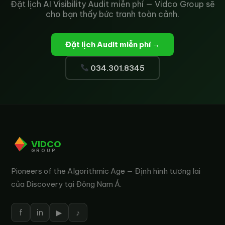
Đặt lịch AI Visibility Audit miễn phí — Vidco Group sẽ
cho bạn thấy bức tranh toàn cảnh.
Đặt lịch Audit miễn phí →
034.301.8345
VIDCO
GROUP
Pioneers of the Algorithmic Age — Định hình tương lai
của Discovery tại Đông Nam Á.
f
in
▶
♪