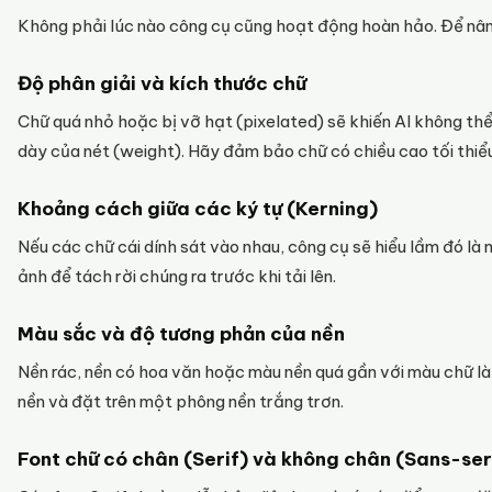
Không phải lúc nào công cụ cũng hoạt động hoàn hảo. Để nâng 
Độ phân giải và kích thước chữ
Chữ quá nhỏ hoặc bị vỡ hạt (pixelated) sẽ khiến AI không th
dày của nét (weight). Hãy đảm bảo chữ có chiều cao tối thiể
Khoảng cách giữa các ký tự (Kerning)
Nếu các chữ cái dính sát vào nhau, công cụ sẽ hiểu lầm đó là
ảnh để tách rời chúng ra trước khi tải lên.
Màu sắc và độ tương phản của nền
Nền rác, nền có hoa văn hoặc màu nền quá gần với màu chữ là 
nền và đặt trên một phông nền trắng trơn.
Font chữ có chân (Serif) và không chân (Sans-ser