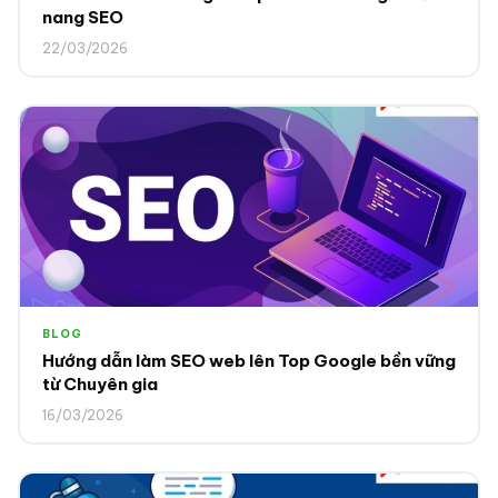
nang SEO
22/03/2026
BLOG
Hướng dẫn làm SEO web lên Top Google bền vững
từ Chuyên gia
16/03/2026