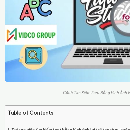
Cách Tìm Kiếm Font Bằng Hình Ảnh 
Table of Contents
Tại sao việc tìm kiếm font bằng hình ảnh lại trở thành xu hướn