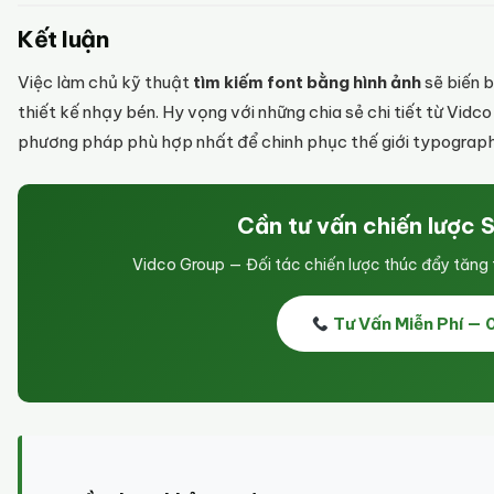
Kết luận
Việc làm chủ kỹ thuật
tìm kiếm font bằng hình ảnh
sẽ biến b
thiết kế nhạy bén. Hy vọng với những chia sẻ chi tiết từ Vid
phương pháp phù hợp nhất để chinh phục thế giới typograp
Cần tư vấn chiến lược 
Vidco Group — Đối tác chiến lược thúc đẩy tăn
Tư Vấn Miễn Phí —