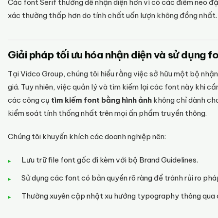
Các font Serif thường dễ nhận diện hơn vì có các điểm neo đặc 
xác thường thấp hơn do tính chất uốn lượn không đồng nhất.
Giải pháp tối ưu hóa nhận diện và sử dụng 
Tại Vidco Group, chúng tôi hiểu rằng việc sở hữu một bộ nhận 
giá. Tuy nhiên, việc quản lý và tìm kiếm lại các font này khi cầ
các công cụ
tìm kiếm font bằng hình ảnh
không chỉ dành cho
kiểm soát tính thống nhất trên mọi ấn phẩm truyền thông.
Chúng tôi khuyến khích các doanh nghiệp nên:
Lưu trữ file font gốc đi kèm với bộ Brand Guidelines.
Sử dụng các font có bản quyền rõ ràng để tránh rủi ro pháp
Thường xuyên cập nhật xu hướng typography thông qua c