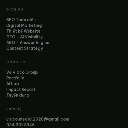
DỊCH VỤ
SEO Toàn diện
Digital Marketing
Thiết kế Website
GEO – AI Visibility
AEO – Answer Engine
Content Strategy
CÔNG TY
Về Vidco Group
Portfolio
AI Lab
Impact Report
Tuyển dụng
LIÊN HỆ
vidco.media.2020@gmail.com
034.301.8345