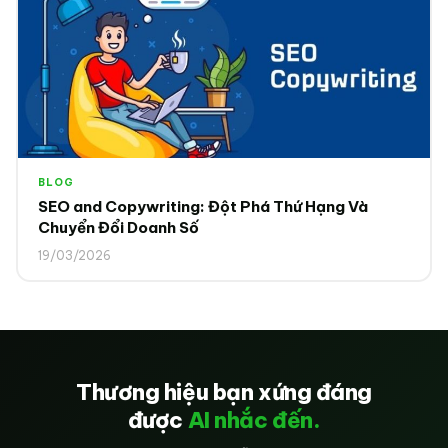
BLOG
SEO and Copywriting: Đột Phá Thứ Hạng Và
Chuyển Đổi Doanh Số
19/03/2026
Thương hiệu bạn xứng đáng
được
AI nhắc đến.