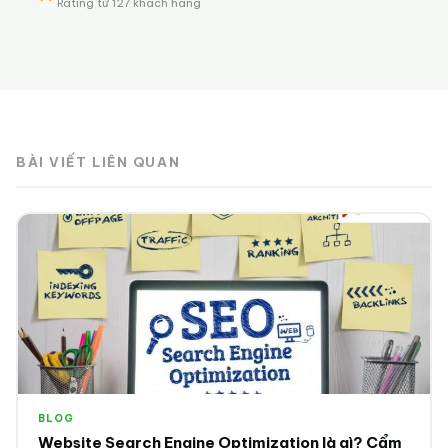
Rating từ 127 khách hàng
BÀI VIẾT LIÊN QUAN
BLOG
Website Search Engine Optimization là gì? Cẩm