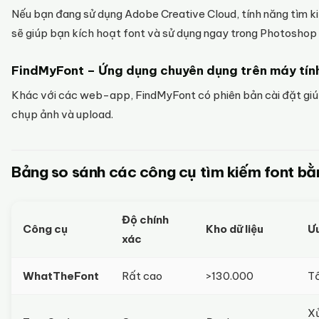
Nếu bạn đang sử dụng Adobe Creative Cloud, tính năng tìm 
sẽ giúp bạn kích hoạt font và sử dụng ngay trong Photoshop h
FindMyFont – Ứng dụng chuyên dụng trên máy tính
Khác với các web-app, FindMyFont có phiên bản cài đặt giúp
chụp ảnh và upload.
Bảng so sánh các công cụ tìm kiếm font bằn
Độ chính
Công cụ
Kho dữ liệu
Ưu
xác
WhatTheFont
Rất cao
>130.000
Tố
Xử